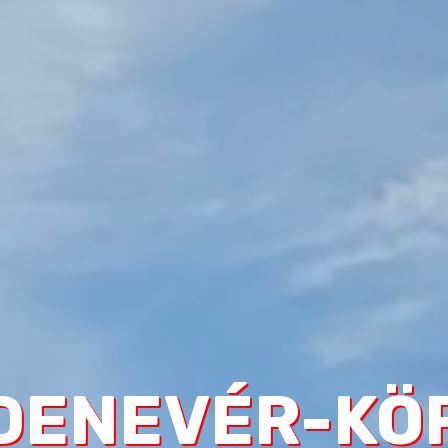
DENEVÉR-KÖ