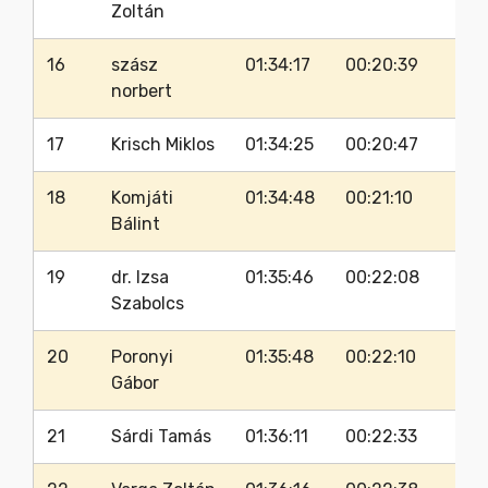
Zoltán
16
szász
01:34:17
00:20:39
norbert
17
Krisch Miklos
01:34:25
00:20:47
18
Komjáti
01:34:48
00:21:10
Bálint
19
dr. Izsa
01:35:46
00:22:08
Szabolcs
20
Poronyi
01:35:48
00:22:10
Gábor
21
Sárdi Tamás
01:36:11
00:22:33