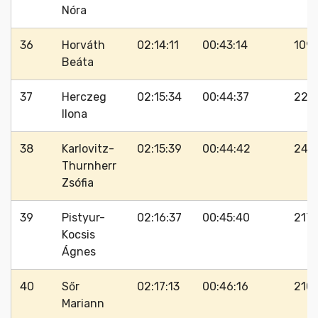
Nóra
36
Horváth
02:14:11
00:43:14
109
Beáta
37
Herczeg
02:15:34
00:44:37
226
Ilona
38
Karlovitz-
02:15:39
00:44:42
243
Thurnherr
Zsófia
39
Pistyur-
02:16:37
00:45:40
217
Kocsis
Ágnes
40
Sőr
02:17:13
00:46:16
210
Mariann