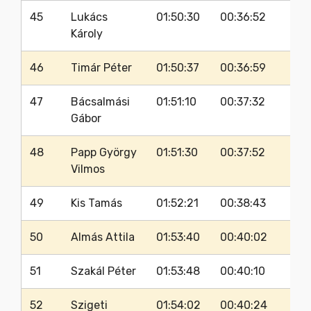
45
Lukács
01:50:30
00:36:52
Károly
46
Timár Péter
01:50:37
00:36:59
47
Bácsalmási
01:51:10
00:37:32
Gábor
48
Papp György
01:51:30
00:37:52
Vilmos
49
Kis Tamás
01:52:21
00:38:43
50
Almás Attila
01:53:40
00:40:02
51
Szakál Péter
01:53:48
00:40:10
52
Szigeti
01:54:02
00:40:24