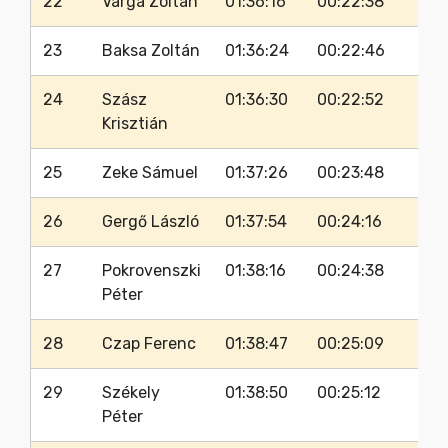
22
Varga Zoltán
01:36:16
00:22:38
23
Baksa Zoltán
01:36:24
00:22:46
24
Szász
01:36:30
00:22:52
Krisztián
25
Zeke Sámuel
01:37:26
00:23:48
26
Gergő László
01:37:54
00:24:16
27
Pokrovenszki
01:38:16
00:24:38
Péter
28
Czap Ferenc
01:38:47
00:25:09
29
Székely
01:38:50
00:25:12
Péter