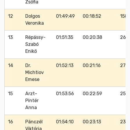
Zsófia
12
Dolgos
01:49:49
00:18:52
158
Veronika
13
Répássy-
01:51:35
00:20:38
266
Szabó
Enikő
14
Dr.
01:52:13
00:21:16
273
Michtiov
Emese
15
Arzt-
01:53:56
00:22:59
253
Pintér
Anna
16
Pánczél
01:54:10
00:23:13
230
Viktória