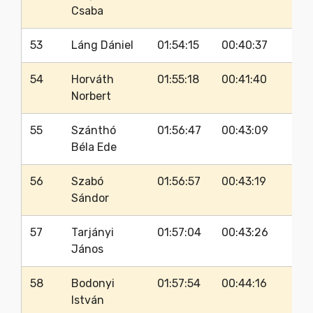
Csaba
53
Láng Dániel
01:54:15
00:40:37
54
Horváth
01:55:18
00:41:40
Norbert
55
Szánthó
01:56:47
00:43:09
Béla Ede
56
Szabó
01:56:57
00:43:19
Sándor
57
Tarjányi
01:57:04
00:43:26
János
58
Bodonyi
01:57:54
00:44:16
István