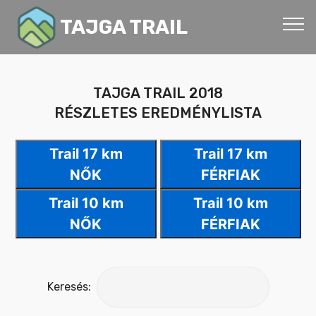
TAJGA TRAIL
TAJGA TRAIL 2018
RÉSZLETES EREDMÉNYLISTA
Trail 17 km
Trail 17 km
NŐK
FÉRFIAK
Trail 10 km
Trail 10 km
NŐK
FÉRFIAK
Keresés: