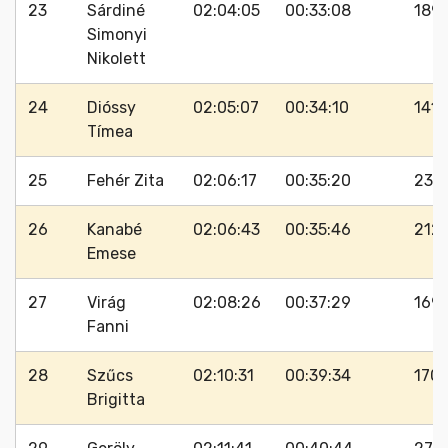
23
Sárdiné
02:04:05
00:33:08
189
Simonyi
Nikolett
24
Dióssy
02:05:07
00:34:10
141
Tímea
25
Fehér Zita
02:06:17
00:35:20
239
26
Kanabé
02:06:43
00:35:46
212
Emese
27
Virág
02:08:26
00:37:29
169
Fanni
28
Szűcs
02:10:31
00:39:34
170
Brigitta