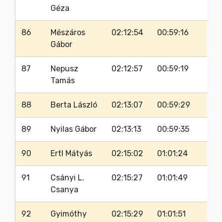
Géza
86
Mészáros
02:12:54
00:59:16
Gábor
87
Nepusz
02:12:57
00:59:19
Tamás
88
Berta László
02:13:07
00:59:29
89
Nyilas Gábor
02:13:13
00:59:35
90
Ertl Mátyás
02:15:02
01:01:24
91
Csányi L.
02:15:27
01:01:49
Csanya
92
Gyimóthy
02:15:29
01:01:51