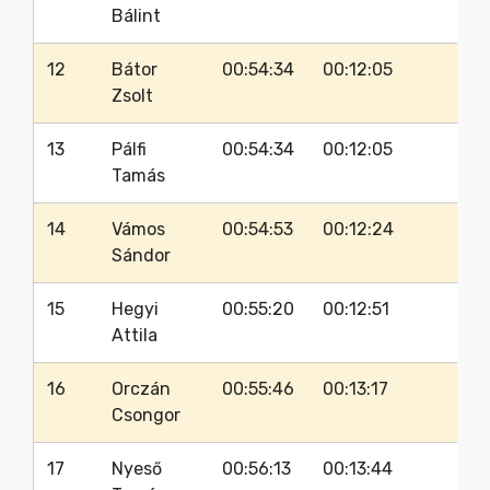
Bálint
12
Bátor
00:54:34
00:12:05
38
Zsolt
13
Pálfi
00:54:34
00:12:05
37
Tamás
14
Vámos
00:54:53
00:12:24
36
Sándor
15
Hegyi
00:55:20
00:12:51
30
Attila
16
Orczán
00:55:46
00:13:17
32
Csongor
17
Nyeső
00:56:13
00:13:44
30