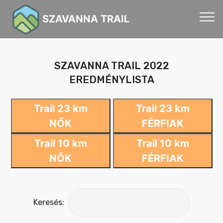
SZAVANNA TRAIL
SZAVANNA TRAIL 2022
EREDMÉNYLISTA
Trail 23 km
Trail 23 km
NŐK
FÉRFIAK
Trail 10 km
Trail 10 km
NŐK
FÉRFIAK
Keresés: