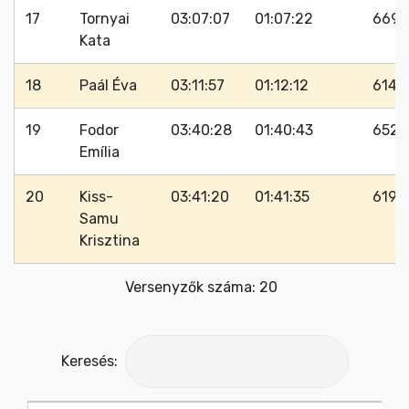
17
Tornyai
03:07:07
01:07:22
669
Kata
18
Paál Éva
03:11:57
01:12:12
614
19
Fodor
03:40:28
01:40:43
652
Emília
20
Kiss-
03:41:20
01:41:35
619
Samu
Krisztina
Versenyzők száma: 20
Keresés: