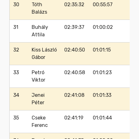
30
Tóth
02:35:32
00:55:57
60
Balázs
31
Buhály
02:39:37
01:00:02
64
Attila
32
Kiss László
02:40:50
01:01:15
65
Gábor
33
Petró
02:40:58
01:01:23
64
Viktor
34
Jenei
02:41:08
01:01:33
65
Péter
35
Cseke
02:41:19
01:01:44
65
Ferenc